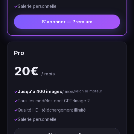
Galerie personnelle
S'abonner — Premium
Pro
20€
/ mois
Jusqu'à 400 images
/ mois
selon le moteur
Tous les modèles dont GPT-Image 2
Qualité HD · téléchargement illimité
Galerie personnelle