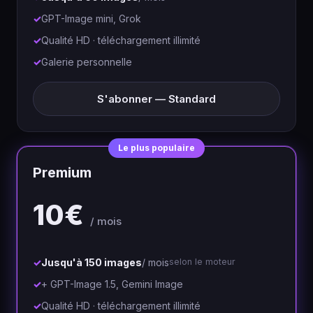
GPT-Image mini, Grok
Qualité HD · téléchargement illimité
Galerie personnelle
S'abonner — Standard
Le plus populaire
Premium
10€
/ mois
Jusqu'à 150 images
/ mois
selon le moteur
+ GPT-Image 1.5, Gemini Image
Qualité HD · téléchargement illimité