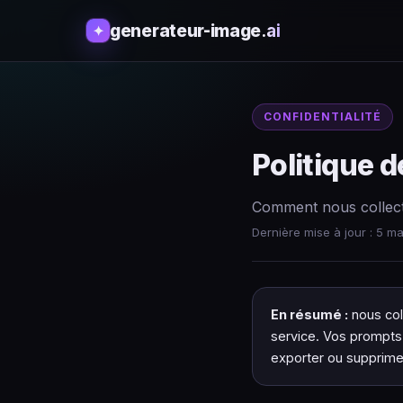
generateur-image
.ai
✦
CONFIDENTIALITÉ
Politique d
Comment nous collecto
Dernière mise à jour : 5 m
En résumé :
nous col
service. Vos prompts 
exporter ou supprime