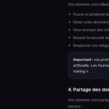
Vos données sont utilisé
Fournir et améliorer l
Gérer votre abonnemen
Vous envoyer des noti
Assurer la sécurité de
Respecter nos obligat
Important :
vos prom
artificielle. Les four
training ».
4. Partage des d
Vos données sont partag
service :