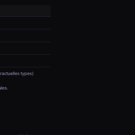
tractuelles types)
les.