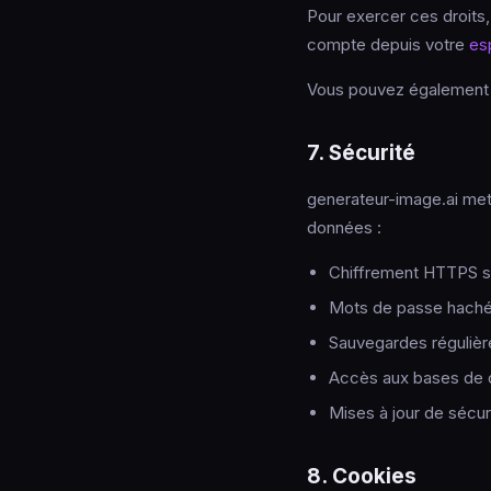
Pour exercer ces droits
compte depuis votre
es
Vous pouvez également 
7. Sécurité
generateur-image.ai met
données :
Chiffrement HTTPS sy
Mots de passe hachés
Sauvegardes régulière
Accès aux bases de do
Mises à jour de sécuri
8. Cookies