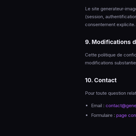
Le site generateur-imag
(session, authentificati
consentement explicite.
9. Modifications d
Cette politique de confid
modifications substantie
10. Contact
Pour toute question rela
Email :
contact@gener
Formulaire :
page con