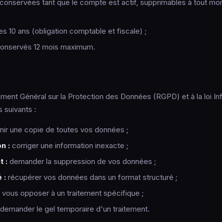
conservées tant que le compte est actif, supprimables à tout mome
 10 ans (obligation comptable et fiscale) ;
onservés 12 mois maximum.
nt Général sur la Protection des Données (RGPD) et à la loi Inf
 suivants :
ir une copie de toutes vos données ;
n :
corriger une information inexacte ;
t :
demander la suppression de vos données ;
 :
récupérer vos données dans un format structuré ;
vous opposer à un traitement spécifique ;
demander le gel temporaire d'un traitement.