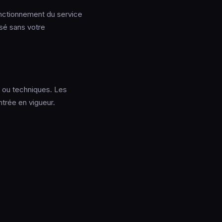
onctionnement du service
osé sans votre
es ou techniques. Les
ntrée en vigueur.