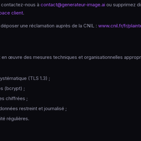
, contactez-nous à
contact@generateur-image.ai
ou supprimez di
pace client
.
déposer une réclamation auprès de la CNIL :
www.cnil.fr/fr/plain
 en œuvre des mesures techniques et organisationnelles appropr
stématique (TLS 1.3) ;
 (bcrypt) ;
s chiffrées ;
nnées restreint et journalisé ;
té régulières.