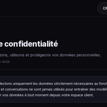
Of
e confidentialité
ns, utilisons et protégeons vos données personnelles.
ai 2026
lectons uniquement les données strictement nécessaires au fon
et conversations ne sont jamais utilisés pour entraîner des modè
r vos données à tout moment depuis votre espace client.