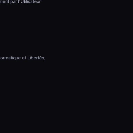
nt par l'Utilisateur
ormatique et Libertés,