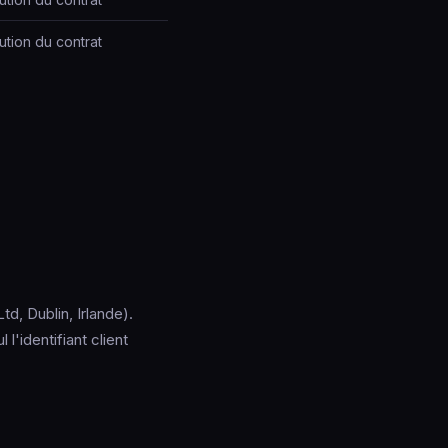
tion du contrat
d, Dublin, Irlande).
'identifiant client