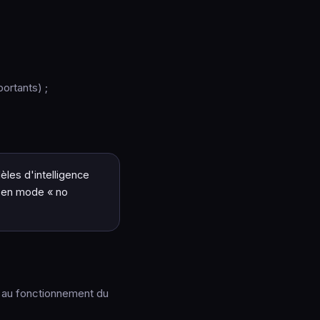
ortants) ;
èles d'intelligence
PI en mode « no
 au fonctionnement du