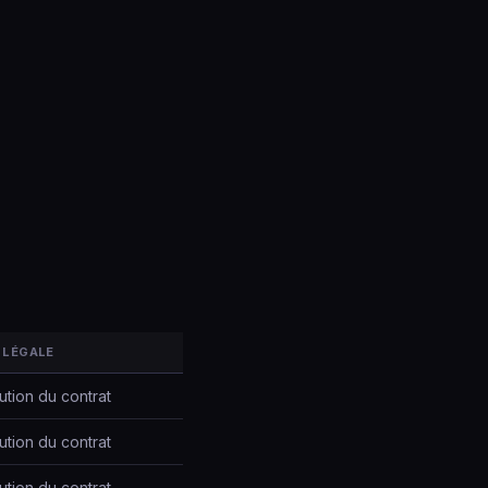
 LÉGALE
tion du contrat
tion du contrat
tion du contrat