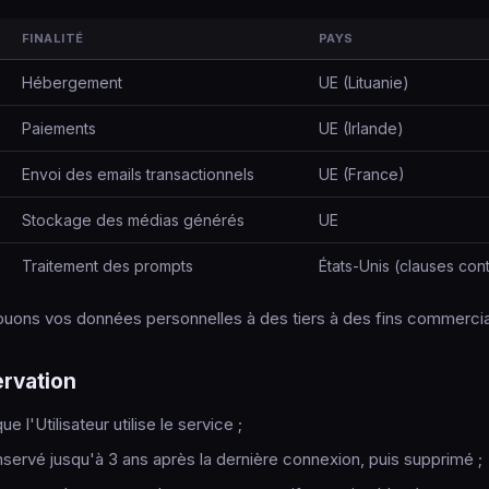
FINALITÉ
PAYS
Hébergement
UE (Lituanie)
Paiements
UE (Irlande)
Envoi des emails transactionnels
UE (France)
Stockage des médias générés
UE
Traitement des prompts
États-Unis (clauses con
ouons vos données personnelles à des tiers à des fins commercia
ervation
ue l'Utilisateur utilise le service ;
servé jusqu'à 3 ans après la dernière connexion, puis supprimé ;