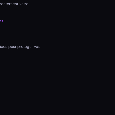
rectement votre
tes
.
iées pour protéger vos