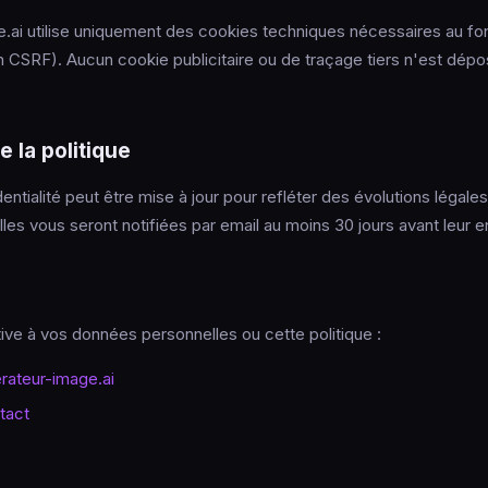
e.ai utilise uniquement des cookies techniques nécessaires au f
on CSRF). Aucun cookie publicitaire ou de traçage tiers n'est dép
e la politique
entialité peut être mise à jour pour refléter des évolutions légal
lles vous seront notifiées par email au moins 30 jours avant leur e
tive à vos données personnelles ou cette politique :
ateur-image.ai
tact