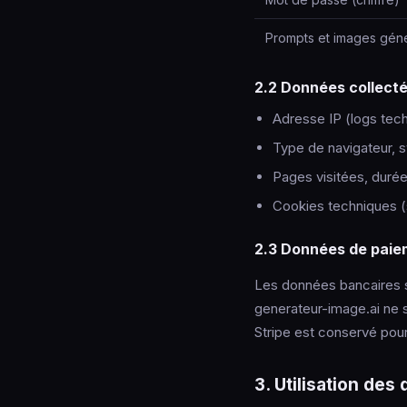
Prompts et images gén
2.2 Données collect
Adresse IP (logs tech
Type de navigateur, s
Pages visitées, durée 
Cookies techniques (s
2.3 Données de paie
Les données bancaires s
generateur-image.ai ne s
Stripe est conservé pou
3. Utilisation de