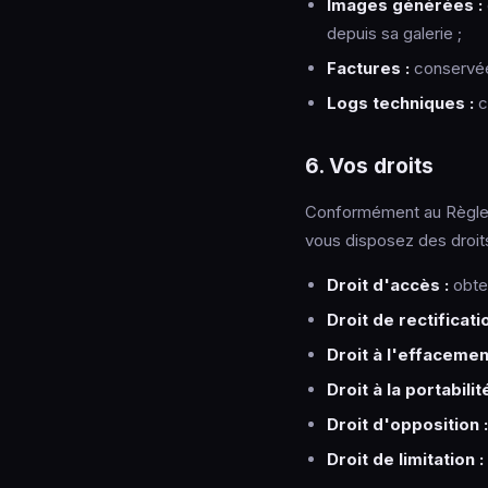
Images générées :
depuis sa galerie ;
Factures :
conservées
Logs techniques :
c
6. Vos droits
Conformément au Règleme
vous disposez des droits
Droit d'accès :
obten
Droit de rectificatio
Droit à l'effacemen
Droit à la portabilité
Droit d'opposition :
Droit de limitation :