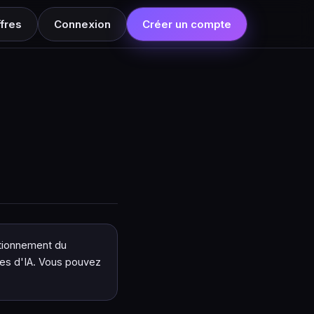
fres
Connexion
Créer un compte
ctionnement du
les d'IA. Vous pouvez