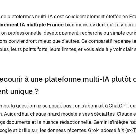
e de plateformes multi-IA s'est considérablement étoffée en Fra
nement IA multiple France
bien moins évident qu'il n'y paraî
ion professionnelle, développement, recherche ou simple curi
ions conviendront mieux que d'autres. Ce comparatif recense le
les, leurs points forts, leurs limites, et vous aide à y voir clai
ecourir à une plateforme multi-IA plutôt 
nt unique ?
ps, la question ne se posait pas : on s'abonnait à ChatGPT, ou
en. Aujourd'hui, chaque grand modèle a ses spécialités. Claude 
ngs documents et la nuance rédactionnelle. Gemini s'intègre na
ogle et brille sur les données récentes. Grok, adossé à X (ex-T