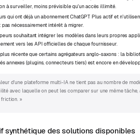
 à surveiller, moins prévisible qu'un accès illimité.
eurs qui ont déjà un abonnement ChatGPT Plus actif et n'utilisen
 pas nécessairement intérêt à migrer.
eurs souhaitant intégrer les modèles dans leurs propres appli
lement vers les API officielles de chaque fournisseur.
e plus récente que certains agrégateurs anglo-saxons : la bibli
tés annexes (plugins, connecteurs tiers) est encore en dévelop
aleur d'une plateforme multi-IA ne tient pas au nombre de modè
cilité avec laquelle on peut les comparer sur une même tâche
friction. »
f synthétique des solutions disponibles