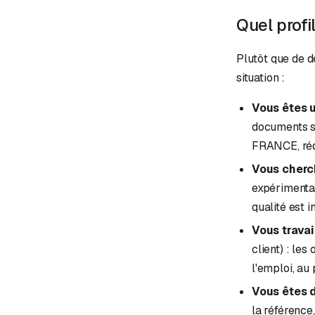
Quel profi
Plutôt que de d
situation :
Vous êtes 
documents se
FRANCE, rédu
Vous cherc
expérimentau
qualité est 
Vous travai
client) : le
l'emploi, au 
Vous êtes 
la référence