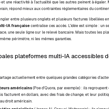
et une réactivité à l'actualité que les autres peinent à égaler.
ain, répond mieux aux contraintes réglementaires du continen
ngler entre plusieurs onglets et plusieurs factures libellées en
lti-IA française
centralise ces accès. L'idée est simple : un seu
face, une seule ligne sur le relevé bancaire. Mais toutes les pl
e même périmètre, ni les mêmes garanties.
pales plateformes multi-IA accessibles d
rtage actuellement entre quelques grandes catégories d'acteu
teurs américains
(Poe d'Quora, par exemple) : ils regroupen
s facturent en dollars, avec des frais de change, et leur polit
au droit américain.