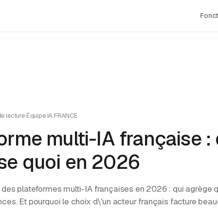
Fonct
s
e lecture
·
Équipe IA FRANCE
orme multi-IA française : 
se quoi en 2026
 des plateformes multi-IA françaises en 2026 : qui agrège qu
nces. Et pourquoi le choix d\'un acteur français facture bea