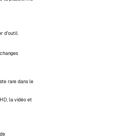
 d'outil.
 échanges
ste rare dans le
HD, la vidéo et
 de