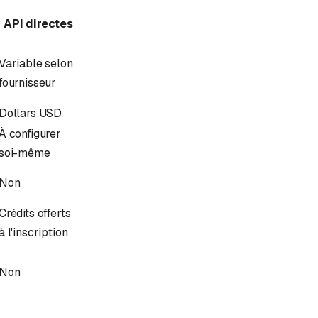
API directes
Variable selon
fournisseur
Dollars USD
À configurer
soi-même
Non
Crédits offerts
à l'inscription
Non