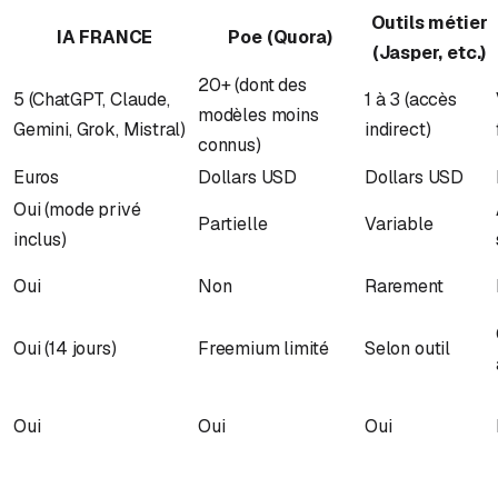
Outils métier
IA FRANCE
Poe (Quora)
(Jasper, etc.)
20+ (dont des
5 (ChatGPT, Claude,
1 à 3 (accès
modèles moins
Gemini, Grok, Mistral)
indirect)
connus)
Euros
Dollars USD
Dollars USD
Oui (mode privé
Partielle
Variable
inclus)
Oui
Non
Rarement
Oui (14 jours)
Freemium limité
Selon outil
Oui
Oui
Oui