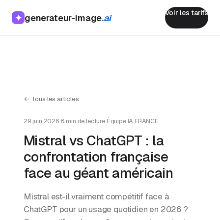
Voir les tarifs
generateur-image
.ai
✦
← Tous les articles
29 juin 2026
·
8 min de lecture
·
Équipe IA FRANCE
Mistral vs ChatGPT : la
confrontation française
face au géant américain
Mistral est-il vraiment compétitif face à
ChatGPT pour un usage quotidien en 2026 ?