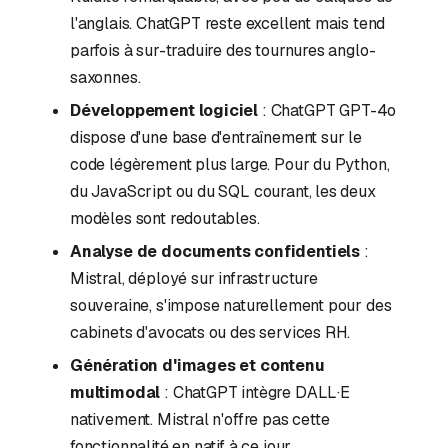
l'anglais. ChatGPT reste excellent mais tend
parfois à sur-traduire des tournures anglo-
saxonnes.
Développement logiciel
: ChatGPT GPT-4o
dispose d'une base d'entraînement sur le
code légèrement plus large. Pour du Python,
du JavaScript ou du SQL courant, les deux
modèles sont redoutables.
Analyse de documents confidentiels
:
Mistral, déployé sur infrastructure
souveraine, s'impose naturellement pour des
cabinets d'avocats ou des services RH.
Génération d'images et contenu
multimodal
: ChatGPT intègre DALL·E
nativement. Mistral n'offre pas cette
fonctionnalité en natif à ce jour.