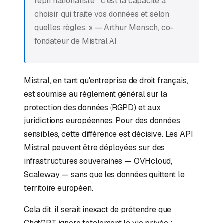
repli nationaliste : c'est la capacité à
choisir qui traite vos données et selon
quelles règles. » — Arthur Mensch, co-
fondateur de Mistral AI
Mistral, en tant qu'entreprise de droit français,
est soumise au règlement général sur la
protection des données (RGPD) et aux
juridictions européennes. Pour des données
sensibles, cette différence est décisive. Les API
Mistral peuvent être déployées sur des
infrastructures souveraines — OVHcloud,
Scaleway — sans que les données quittent le
territoire européen.
Cela dit, il serait inexact de prétendre que
ChatGPT ignore totalement la vie privée :