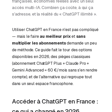
françaises, économies réelles avec un seul
accès multi-IA. Combien ça coûte, à qui ça
s'adresse, et la réalité du « ChatGPT illimité ».
Utiliser ChatGPT en France n'est pas compliqué
— mais le faire
au meilleur prix
et
sans
multiplier les abonnements
demande un peu
de méthode. Ce guide fait le tour des options
disponibles en 2026, des pièges classiques
(abonnement ChatGPT Plus + Claude Pro +
Gemini Advanced = 60 €/mois sans s'en rendre
compte), et de l'alternative qui regroupe tout
dans un seul espace francophone.
Accéder à ChatGPT en France :
ce qui a changé en 2026