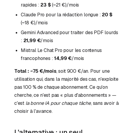
rapides :
23 $
(~21 €)/mois
Claude Pro pour la rédaction longue :
20 $
(~18 €)/mois
Gemini Advanced pour traiter des PDF lourds
:
21,99 €
/mois
Mistral Le Chat Pro pour les contenus
francophones :
14,99 €
/mois
Total : ~75 €/mois
, soit 900 €/an. Pour une
utilisation qui, dans la majorité des cas, n'exploite
pas 100 % de chaque abonnement. Ce qu'on
cherche, ce n'est pas « plus d'abonnements » —
c'est
la bonne IA pour chaque tâche
, sans avoir à
choisir à l'avance.
L'alternative : un seul