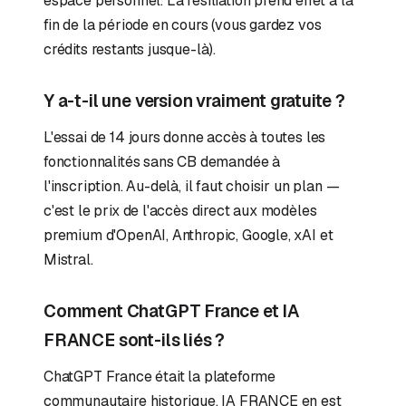
espace personnel. La résiliation prend effet à la
fin de la période en cours (vous gardez vos
crédits restants jusque-là).
Y a-t-il une version vraiment gratuite ?
L'essai de 14 jours donne accès à toutes les
fonctionnalités sans CB demandée à
l'inscription. Au-delà, il faut choisir un plan —
c'est le prix de l'accès direct aux modèles
premium d'OpenAI, Anthropic, Google, xAI et
Mistral.
Comment ChatGPT France et IA
FRANCE sont-ils liés ?
ChatGPT France était la plateforme
communautaire historique. IA FRANCE en est