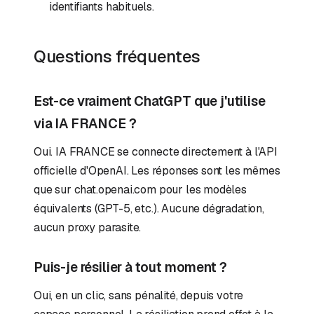
identifiants habituels.
Questions fréquentes
Est-ce vraiment ChatGPT que j'utilise
via IA FRANCE ?
Oui. IA FRANCE se connecte directement à l'API
officielle d'OpenAI. Les réponses sont les mêmes
que sur chat.openai.com pour les modèles
équivalents (GPT-5, etc.). Aucune dégradation,
aucun proxy parasite.
Puis-je résilier à tout moment ?
Oui, en un clic, sans pénalité, depuis votre