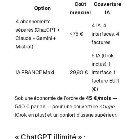
Coût
Couverture
Option
mensuel
IA
4 abonnements
4 IA, 4
séparés (ChatGPT +
~75 €
interfaces, 4
Claude + Gemini +
factures
Mistral)
5 IA (Grok
inclus), 1
IA FRANCE Maxi
29,90 €
interface, 1
facture EUR
(€)
Soit une économie de l'ordre de
45 €/mois
—
540 € par an — pour une couverture
élargie
(Grok en plus) et un confort d'usage supérieur.
« ChatGPT illimité » :