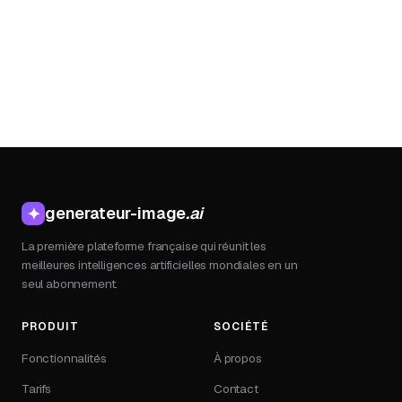
generateur-image
.ai
✦
La première plateforme française qui réunit les
meilleures intelligences artificielles mondiales en un
seul abonnement.
PRODUIT
SOCIÉTÉ
Fonctionnalités
À propos
Tarifs
Contact