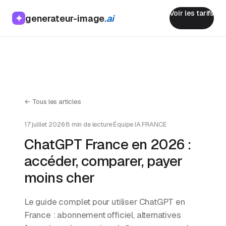
Voir les tarifs
generateur-image
.ai
✦
← Tous les articles
17 juillet 2026
·
8 min de lecture
·
Équipe IA FRANCE
ChatGPT France en 2026 :
accéder, comparer, payer
moins cher
Le guide complet pour utiliser ChatGPT en
France : abonnement officiel, alternatives