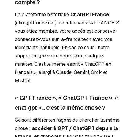
compte ?
La plateforme historique
ChatGPTFrance
(chatgptfrance.net) a évolué vers IA FRANCE. Si
vous étiez membre, votre accès est conservé :
connectez-vous sur ia-france.tech avec vos
identifiants habituels. En cas de souci, notre
support migre votre compte en quelques
minutes. C'est le même esprit « ChatGPT en
français », élargi à Claude, Gemini, Grok et
Mistral.
« GPT France », « ChatGPT France », «
chat gpt »… c'est la même chose ?
Ce sont différentes façons de chercher la même
chose :
accéder à GPT / ChatGPT depuis la
France, en français
. Que vous tapiez « GPT