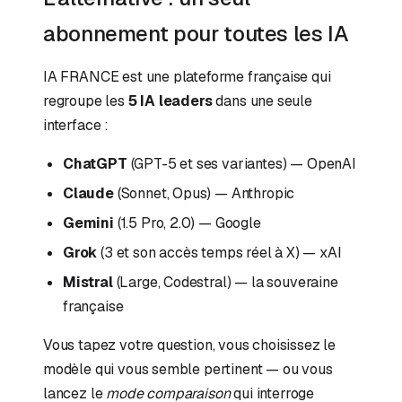
abonnement pour toutes les IA
IA FRANCE est une plateforme française qui
regroupe les
5 IA leaders
dans une seule
interface :
ChatGPT
(GPT-5 et ses variantes) — OpenAI
Claude
(Sonnet, Opus) — Anthropic
Gemini
(1.5 Pro, 2.0) — Google
Grok
(3 et son accès temps réel à X) — xAI
Mistral
(Large, Codestral) — la souveraine
française
Vous tapez votre question, vous choisissez le
modèle qui vous semble pertinent — ou vous
lancez le
mode comparaison
qui interroge