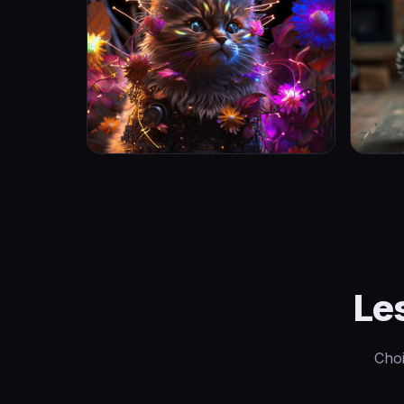
Le
Choi