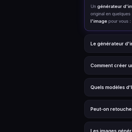
Un
générateur d'ima
original en quelques
l'image
pour vous : 
Le générateur d'im
Comment créer un
Quels modèles d'I
Peut-on retoucher
Les images généré