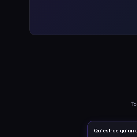
Tou
Qu'est-ce qu'un 