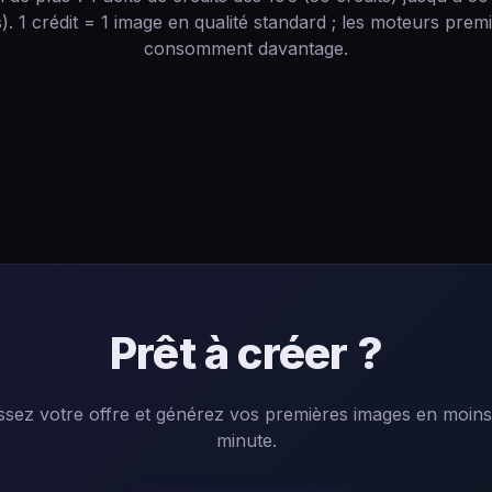
s). 1 crédit = 1 image en qualité standard ; les moteurs pre
consomment davantage.
Prêt à créer ?
ssez votre offre et générez vos premières images en moin
minute.