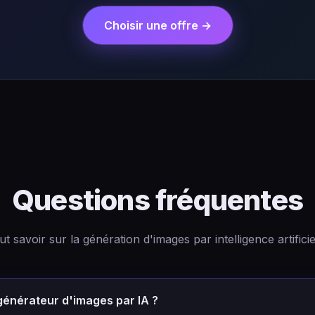
Choisir une offre →
Questions fréquentes
t savoir sur la génération d'images par intelligence artificie
générateur d'images par IA ?