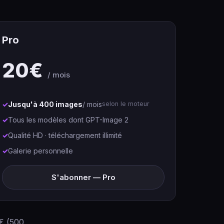
Pro
20€
/ mois
Jusqu'à 400 images
/ mois
selon le moteur
Tous les modèles dont GPT-Image 2
Qualité HD · téléchargement illimité
Galerie personnelle
S'abonner — Pro
0€ (500