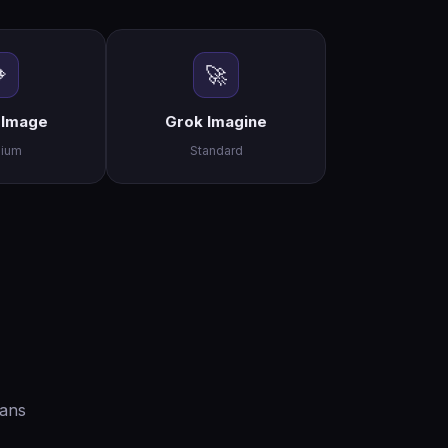

🚀
 Image
Grok Imagine
ium
Standard
Sans