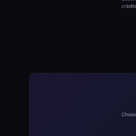
crédit
Choisi