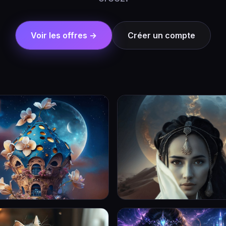
Voir les offres →
Créer un compte