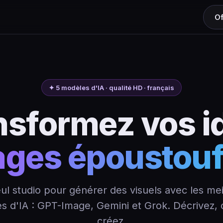
Of
✦ 5 modèles d'IA · qualité HD · français
nsformez vos i
ages époustouf
ul studio pour générer des visuels avec les mei
s d'IA : GPT-Image, Gemini et Grok. Décrivez, c
créez.