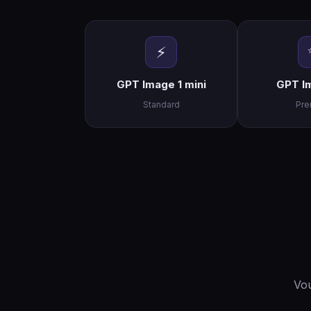
⚡
GPT Image 1 mini
GPT Im
Standard
Pr
Vou