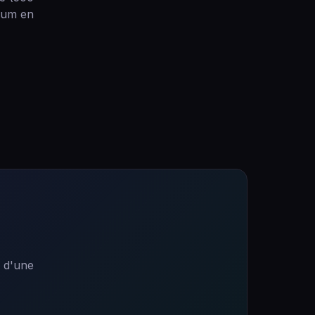
mium en
s d'une