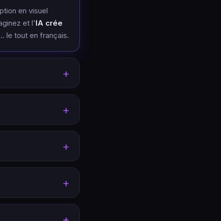
tion en visuel
ginez et l'
IA crée
… le tout en français.