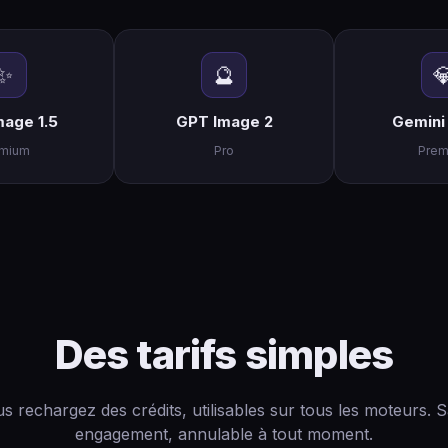
✨
🔮

age 1.5
GPT Image 2
Gemini
emium
Pro
Prem
Des tarifs simples
s rechargez des crédits, utilisables sur tous les moteurs. 
engagement, annulable à tout moment.