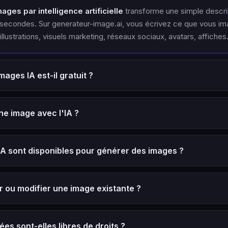
ges par intelligence artificielle
transforme une simple descrip
 secondes. Sur generateur-image.ai, vous écrivez ce que vous ima
illustrations, visuels marketing, réseaux sociaux, avatars, affiches
ages IA est-il gratuit ?
e image avec l'IA ?
A sont disponibles pour générer des images ?
 ou modifier une image existante ?
es sont-elles libres de droits ?